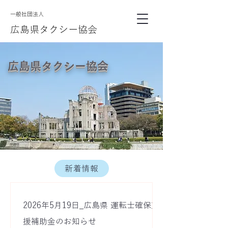
​一般社団法人
広島県タクシー協会
広島県タクシー協会
新着情報
2026年5月19日_広島県 運転士確保支
援補助金のお知らせ