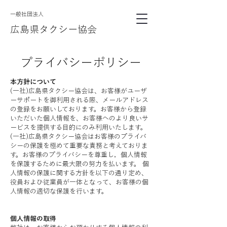
​一般社団法人
広島県タクシー協会
プライバシーポリシー
本方針について
(一社)広島県タクシー協会は、お客様がユーザ
ーサポートを御利用される際、メールアドレス
の登録をお願いしております。お客様から登録
いただいた個人情報を、お客様へのより良いサ
ービスを提供する目的にのみ利用いたします。
(一社)広島県タクシー協会はお客様のプライバ
シーの保護を極めて重要な責務と考えておりま
す。お客様のプライバシーを尊重し，個人情報
を保護するために最大限の努力を払います。 個
人情報の保護に関する方針を以下の通り定め、
役員およひ従業員が一体となって、お客様の個
人情報の適切な保護を行います。
個人情報の取得