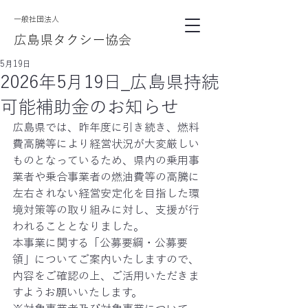
​一般社団法人
広島県タクシー協会
5月19日
2026年5月19日_広島県持続
可能補助金のお知らせ
広島県では、昨年度に引き続き、燃料
費高騰等により経営状況が大変厳しい
ものとなっているため、県内の乗用事
業者や乗合事業者の燃油費等の高騰に
左右されない経営安定化を目指した環
境対策等の取り組みに対し、支援が行
われることとなりました。
本事業に関する「公募要綱・公募要
領」についてご案内いたしますので、
内容をご確認の上、ご活用いただきま
すようお願いいたします。