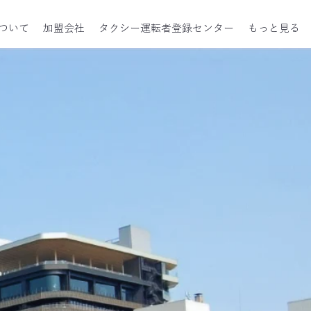
ついて
加盟会社
タクシー運転者登録センター
もっと見る