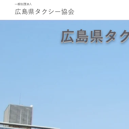
​一般社団法人
広島県タクシー協会
広島県タ