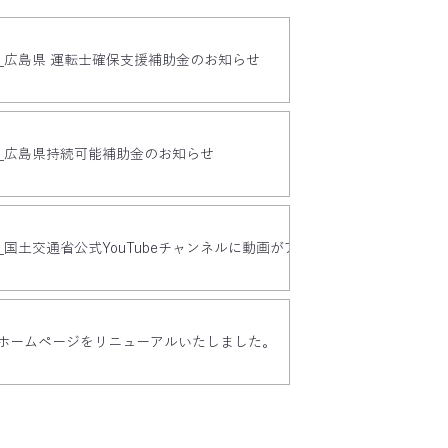
9日_広島県 運転士確保支援補助金のお知らせ
9日_広島県持続可能補助金のお知らせ
0日_国土交通省公式YouTubeチャンネルに動画がアップ
日_ホームページをリニューアルいたしました。