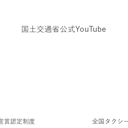
国土交通省公式YouTube
宣言認定制度
全国タクシ