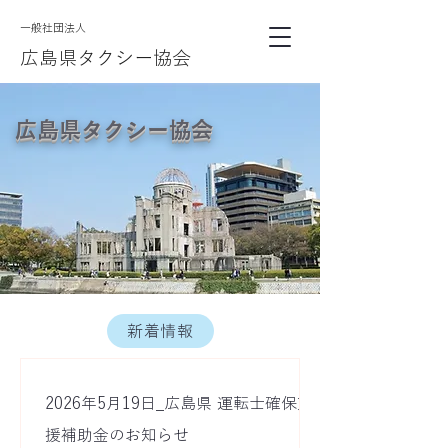
​一般社団法人
広島県タクシー協会
広島県タクシー協会
新着情報
2026年5月19日_広島県 運転士確保支
援補助金のお知らせ