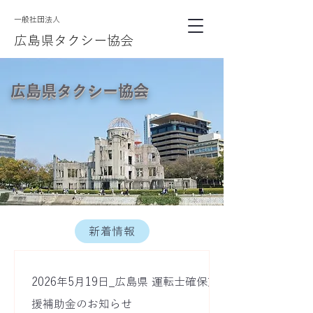
​一般社団法人
広島県タクシー協会
広島県タクシー協会
新着情報
2026年5月19日_広島県 運転士確保支
援補助金のお知らせ